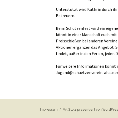
Unterstützt wird Kathrin durch ihr
Betreuern.
Beim Schützenfest wird ein eigene
könnt in einer Manschaft euch mit
Preisschießen bei anderen Vereine
Aktionen ergänzen das Angebot. S
findet, außer in den Ferien, jeden 
Für weitere Informationen könnt ih
Jugend@schuetzenverein-ahausen.
Impressum
Mit Stolz präsentiert von WordPre