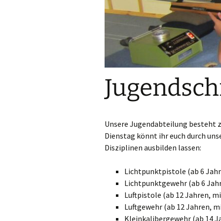
Jugendsch
Unsere Jugendabteilung besteht z
Dienstag könnt ihr euch durch uns
Disziplinen ausbilden lassen:
Lichtpunktpistole (ab 6 Jah
Lichtpunktgewehr (ab 6 Jah
Luftpistole (ab 12 Jahren, m
Luftgewehr (ab 12 Jahren, mi
Kleinkalibergewehr (ab 14 J