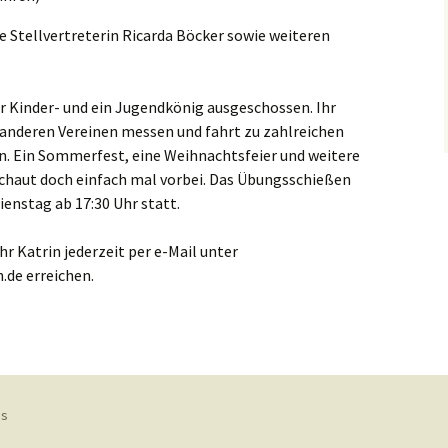
e Stellvertreterin Ricarda Böcker sowie weiteren
r Kinder- und ein Jugendkönig ausgeschossen. Ihr
 anderen Vereinen messen und fahrt zu zahlreichen
n. Ein Sommerfest, eine Weihnachtsfeier und weitere
chaut doch einfach mal vorbei. Das Übungsschießen
Dienstag ab 17:30 Uhr statt.
r Katrin jederzeit per e-Mail unter
de erreichen.
ss