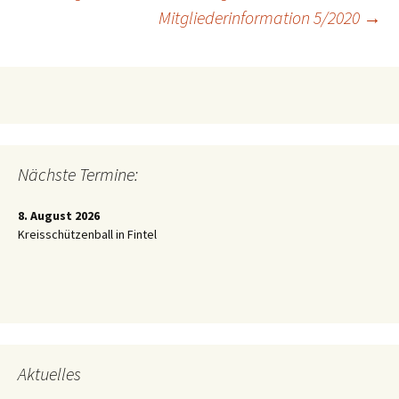
Beitragsnavigation
Mitgliederinformation 5/2020
→
Nächste Termine:
8. August 2026
Kreisschützenball in Fintel
Aktuelles