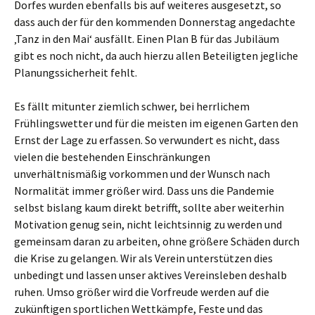
Dorfes wurden ebenfalls bis auf weiteres ausgesetzt, so
dass auch der für den kommenden Donnerstag angedachte
‚Tanz in den Mai‘ ausfällt. Einen Plan B für das Jubiläum
gibt es noch nicht, da auch hierzu allen Beteiligten jegliche
Planungssicherheit fehlt.
Es fällt mitunter ziemlich schwer, bei herrlichem
Frühlingswetter und für die meisten im eigenen Garten den
Ernst der Lage zu erfassen. So verwundert es nicht, dass
vielen die bestehenden Einschränkungen
unverhältnismäßig vorkommen und der Wunsch nach
Normalität immer größer wird. Dass uns die Pandemie
selbst bislang kaum direkt betrifft, sollte aber weiterhin
Motivation genug sein, nicht leichtsinnig zu werden und
gemeinsam daran zu arbeiten, ohne größere Schäden durch
die Krise zu gelangen. Wir als Verein unterstützen dies
unbedingt und lassen unser aktives Vereinsleben deshalb
ruhen. Umso größer wird die Vorfreude werden auf die
zukünftigen sportlichen Wettkämpfe, Feste und das