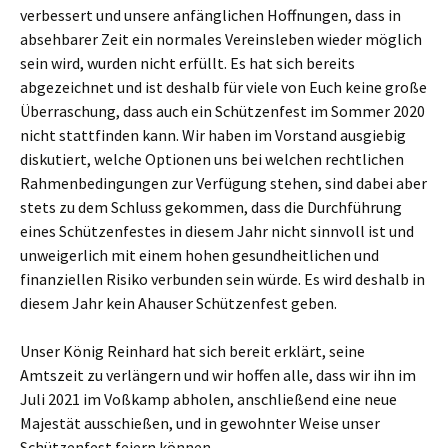
verbessert und unsere anfänglichen Hoffnungen, dass in
absehbarer Zeit ein normales Vereinsleben wieder möglich
sein wird, wurden nicht erfüllt. Es hat sich bereits
abgezeichnet und ist deshalb für viele von Euch keine große
Überraschung, dass auch ein Schützenfest im Sommer 2020
nicht stattfinden kann. Wir haben im Vorstand ausgiebig
diskutiert, welche Optionen uns bei welchen rechtlichen
Rahmenbedingungen zur Verfügung stehen, sind dabei aber
stets zu dem Schluss gekommen, dass die Durchführung
eines Schützenfestes in diesem Jahr nicht sinnvoll ist und
unweigerlich mit einem hohen gesundheitlichen und
finanziellen Risiko verbunden sein würde. Es wird deshalb in
diesem Jahr kein Ahauser Schützenfest geben.
Unser König Reinhard hat sich bereit erklärt, seine
Amtszeit zu verlängern und wir hoffen alle, dass wir ihn im
Juli 2021 im Voßkamp abholen, anschließend eine neue
Majestät ausschießen, und in gewohnter Weise unser
Schützenfest feiern können.